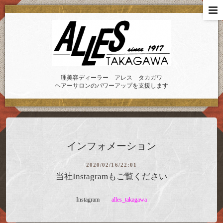
理美容ディーラー アレス タカガワ
ヘアーサロンのパワーアップを支援します
インフォメーション
2020/02/16/22:01
当社Instagramもご覧ください
Instagram
alles_takagawa