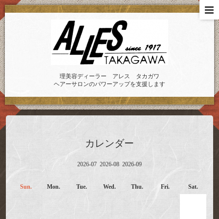
理美容ディーラー アレス タカガワ
ヘアーサロンのパワーアップを支援します
カレンダー
2026-07
2026-08
2026-09
Sun.
Mon.
Tue.
Wed.
Thu.
Fri.
Sat.