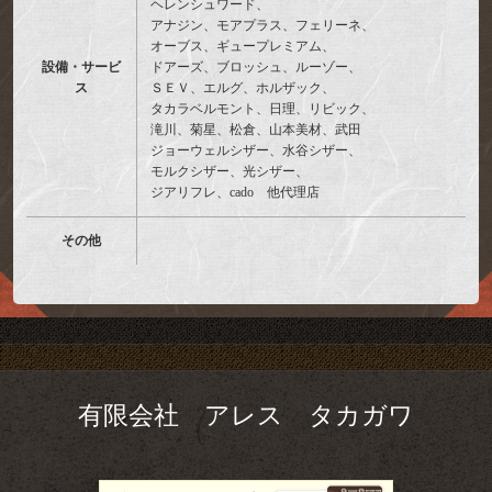
ヘレンシュワード、
アナジン、モアプラス、フェリーネ、
オーブス、ギュープレミアム、
設備・サービ
ドアーズ、ブロッシュ、ルーゾー、
ス
ＳＥＶ、エルグ、ホルザック、
タカラベルモント、日理、リビック、
滝川、菊星、松倉、山本美材、武田
ジョーウェルシザー、水谷シザー、
モルクシザー、光シザー、
ジアリフレ、cado 他代理店
その他
有限会社 アレス タカガワ