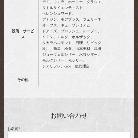
デミ、ウエラ、ホーユー、クラシエ、
リトルサイエンティスト、
ヘレンシュワード、
アナジン、モアプラス、フェリーネ、
オーブス、ギュープレミアム、
設備・サービ
ドアーズ、ブロッシュ、ルーゾー、
ス
ＳＥＶ、エルグ、ホルザック、
タカラベルモント、日理、リビック、
滝川、菊星、松倉、山本美材、武田
ジョーウェルシザー、水谷シザー、
モルクシザー、光シザー、
ジアリフレ、cado 他代理店
その他
お問い合わせ
お名前
*