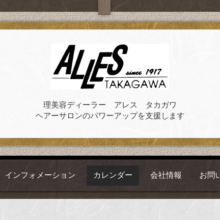
理美容ディーラー アレス タカガワ
ヘアーサロンのパワーアップを支援します
インフォメーション
カレンダー
会社情報
お問