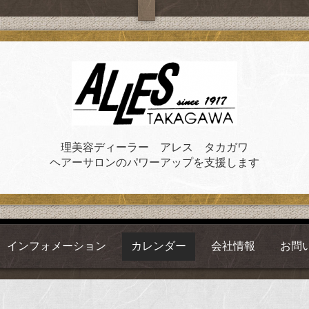
理美容ディーラー アレス タカガワ
ヘアーサロンのパワーアップを支援します
インフォメーション
カレンダー
会社情報
お問