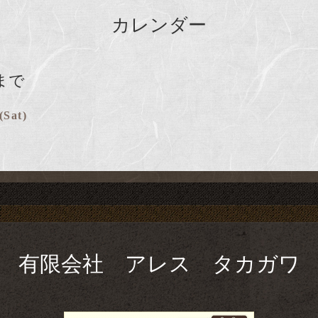
カレンダー
まで
(Sat)
有限会社 アレス タカガワ