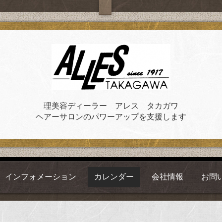
理美容ディーラー アレス タカガワ
ヘアーサロンのパワーアップを支援します
インフォメーション
カレンダー
会社情報
お問