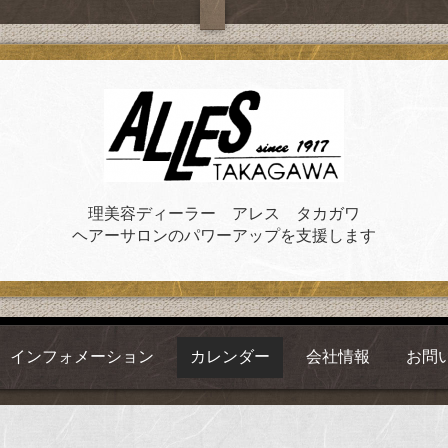
理美容ディーラー アレス タカガワ
ヘアーサロンのパワーアップを支援します
インフォメーション
カレンダー
会社情報
お問