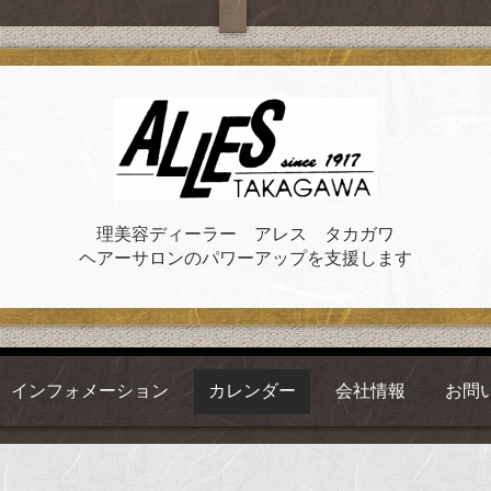
理美容ディーラー アレス タカガワ
ヘアーサロンのパワーアップを支援します
インフォメーション
カレンダー
会社情報
お問