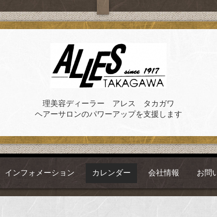
理美容ディーラー アレス タカガワ
ヘアーサロンのパワーアップを支援します
インフォメーション
カレンダー
会社情報
お問