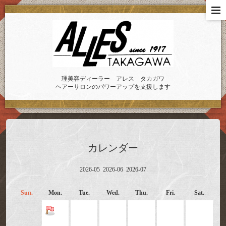
理美容ディーラー アレス タカガワ
ヘアーサロンのパワーアップを支援します
カレンダー
2026-05
2026-06
2026-07
Sun.
Mon.
Tue.
Wed.
Thu.
Fri.
Sat.